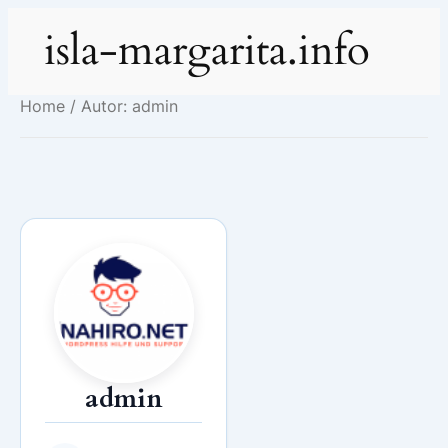
Zum
isla-margarita.info
Inhalt
springen
Home
/ Autor: admin
admin